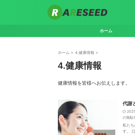
ホーム
ホーム
>
4.健康情報
>
4.健康情報
健康情報を皆様へお伝えします。
代謝
202
の無駄
私たち
す。 