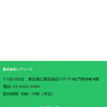
株式会社レアシード
〒135-0032 東京都江東区福住1-17-11 ML門前仲町4階
電話:
03-5602-9480
受付時間: 10時～17時（平日）