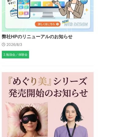
弊社HPのリニューアルのお知らせ
2026/8/3
2.勉強会／体験会