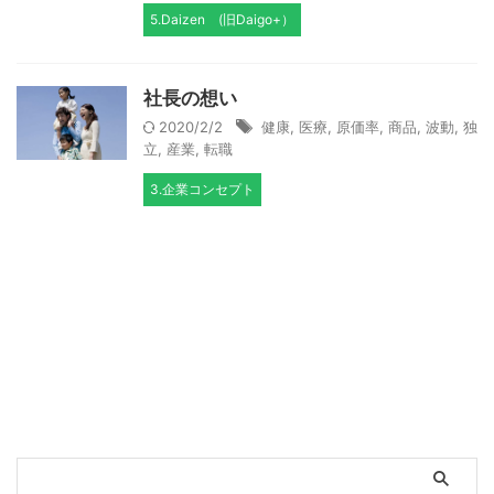
5.Daizen (旧Daigo+）
社長の想い
2020/2/2
健康
,
医療
,
原価率
,
商品
,
波動
,
独
立
,
産業
,
転職
3.企業コンセプト