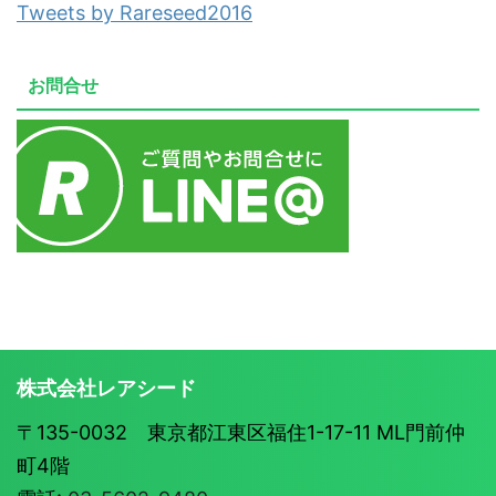
Tweets by Rareseed2016
お問合せ
株式会社レアシード
〒135-0032 東京都江東区福住1-17-11 ML門前仲
町4階