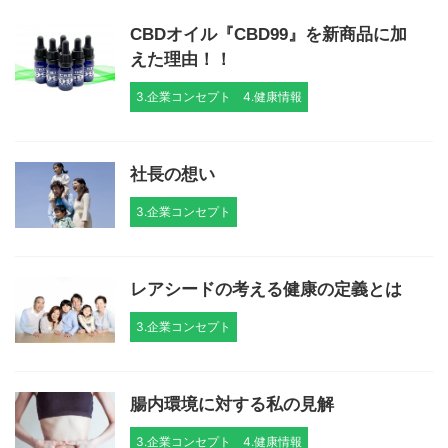
CBDオイル『CBD99』を新商品に加
えた理由！！
3.企業コンセプト
4.健康情報
社長の想い
3.企業コンセプト
レアシードの考える健康の定義とは
3.企業コンセプト
腸内環境に対する私の見解
3.企業コンセプト
4.健康情報