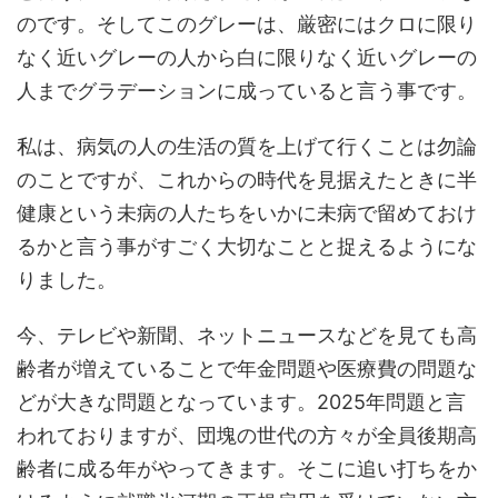
のです。そしてこのグレーは、厳密にはクロに限り
なく近いグレーの人から白に限りなく近いグレーの
人までグラデーションに成っていると言う事です。
私は、病気の人の生活の質を上げて行くことは勿論
のことですが、これからの時代を見据えたときに半
健康という未病の人たちをいかに未病で留めておけ
るかと言う事がすごく大切なことと捉えるようにな
りました。
今、テレビや新聞、ネットニュースなどを見ても高
齢者が増えていることで年金問題や医療費の問題な
どが大きな問題となっています。2025年問題と言
われておりますが、団塊の世代の方々が全員後期高
齢者に成る年がやってきます。そこに追い打ちをか