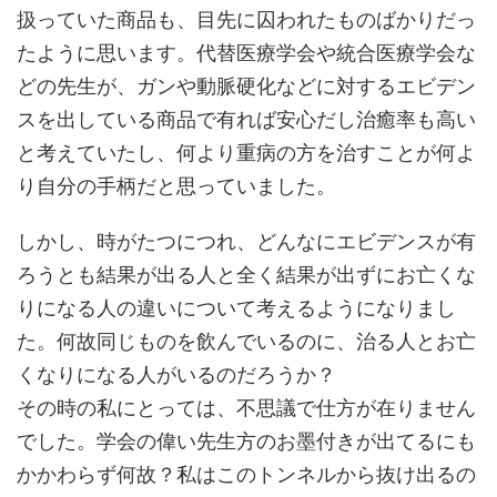
扱っていた商品も、目先に囚われたものばかりだっ
たように思います。代替医療学会や統合医療学会な
どの先生が、ガンや動脈硬化などに対するエビデン
スを出している商品で有れば安心だし治癒率も高い
と考えていたし、何より重病の方を治すことが何よ
り自分の手柄だと思っていました。
しかし、時がたつにつれ、どんなにエビデンスが有
ろうとも結果が出る人と全く結果が出ずにお亡くな
りになる人の違いについて考えるようになりまし
た。何故同じものを飲んでいるのに、治る人とお亡
くなりになる人がいるのだろうか？
その時の私にとっては、不思議で仕方が在りません
でした。学会の偉い先生方のお墨付きが出てるにも
かかわらず何故？私はこのトンネルから抜け出るの