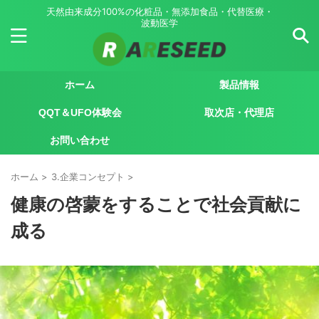
天然由来成分100%の化粧品・無添加食品・代替医療・
波動医学
ホーム
製品情報
QQT＆UFO体験会
取次店・代理店
お問い合わせ
ホーム
>
3.企業コンセプト
>
健康の啓蒙をすることで社会貢献に
成る