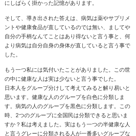
にしばらく掛かった記憶があります。
そして、導き出された答えは、病気は薬やサプリメ
ントや健康食品が直しているのでは無い、ましてや
自分の手柄なんてことはあり得ないと言う事と、何
より病気は自分自身の身体が直していると言う事で
した。
もう一つ私には気付いたことがありました。この世
の中に健康な人は実は少ないと言う事でした。
日本人をグループ分けして考えてみると解り易いと
思います。健康な人のグループを白色に分類しま
す。病気の人のグループを黒色に分類します。この
時、2つのグループに全国民は分類できると思いま
すか？私は考えました。実はもう一つの半健康な人
と言うグレーに分類される人が一番多いグループな