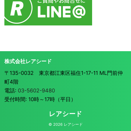
株式会社レアシード
〒135-0032 東京都江東区福住1-17-11 ML門前仲
町4階
電話:
03-5602-9480
受付時間: 10時～17時（平日）
レアシード
© 2026 レアシード