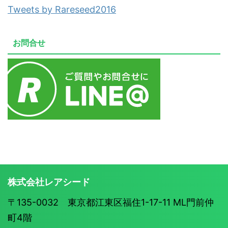
Tweets by Rareseed2016
お問合せ
株式会社レアシード
〒135-0032 東京都江東区福住1-17-11 ML門前仲
町4階