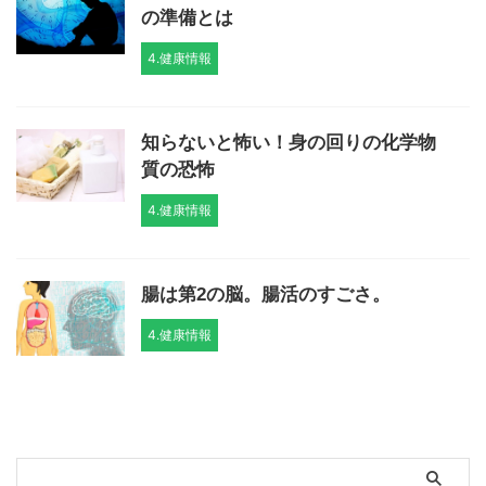
の準備とは
4.健康情報
知らないと怖い！身の回りの化学物
質の恐怖
4.健康情報
腸は第2の脳。腸活のすごさ。
4.健康情報