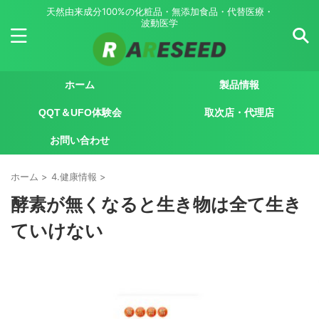
天然由来成分100%の化粧品・無添加食品・代替医療・
波動医学
ホーム
製品情報
QQT＆UFO体験会
取次店・代理店
お問い合わせ
ホーム
>
4.健康情報
>
酵素が無くなると生き物は全て生き
ていけない