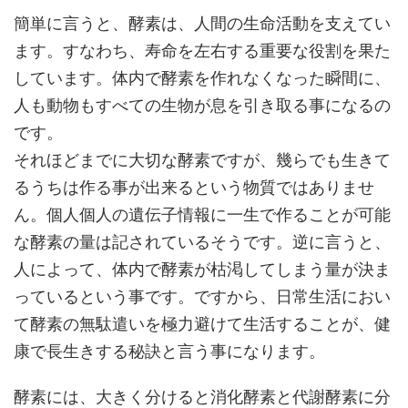
簡単に言うと、酵素は、人間の生命活動を支えてい
ます。すなわち、寿命を左右する重要な役割を果た
しています。体内で酵素を作れなくなった瞬間に、
人も動物もすべての生物が息を引き取る事になるの
です。
それほどまでに大切な酵素ですが、幾らでも生きて
るうちは作る事が出来るという物質ではありませ
ん。個人個人の遺伝子情報に一生で作ることが可能
な酵素の量は記されているそうです。逆に言うと、
人によって、体内で酵素が枯渇してしまう量が決ま
っているという事です。ですから、日常生活におい
て酵素の無駄遣いを極力避けて生活することが、健
康で長生きする秘訣と言う事になります。
酵素には、大きく分けると消化酵素と代謝酵素に分