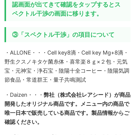
認画面が出てきて確認をタップするとス
ペクトル干渉の画面に移ります。
③「スペクトル干渉」の項目について
・ALLONE・・・Cell key8滴・Cell key Mg+8滴・
野生クスノキタケ菌糸体・喜常楽８ｇ×２包・元気
宝・元神宝・浄石宝・陰陽十全コーヒー・陰陽気調
節食品・常道群王・量子共鳴測試
・Daizen・・・
弊社（株式会社レアシード
）が商品
開発したオリジナル商品です。メニュー内の商品で
唯一日本で販売している商品です。製品情報からご
確認ください。