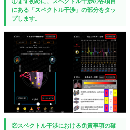
①まず初めに、スペクトル干渉の各項目
にある「スペクトル干渉」の部分をタッ
プします。
②スペクトル干渉における免責事項の確