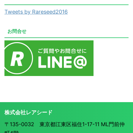
Tweets by Rareseed2016
お問合せ
株式会社レアシード
〒135-0032 東京都江東区福住1-17-11 ML門前仲