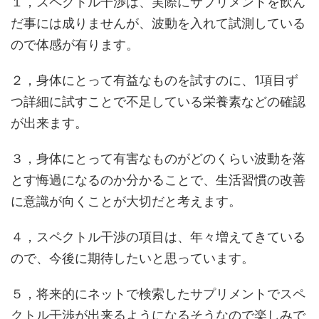
１，スペクトル干渉は、実際にサプリメントを飲ん
だ事には成りませんが、波動を入れて試測している
ので体感が有ります。
２，身体にとって有益なものを試すのに、1項目ず
つ詳細に試すことで不足している栄養素などの確認
が出来ます。
３，身体にとって有害なものがどのくらい波動を落
とす悔過になるのか分かることで、生活習慣の改善
に意識が向くことが大切だと考えます。
４，スペクトル干渉の項目は、年々増えてきている
ので、今後に期待したいと思っています。
５，将来的にネットで検索したサプリメントでスペ
クトル干渉が出来るようになるそうなので楽しみで