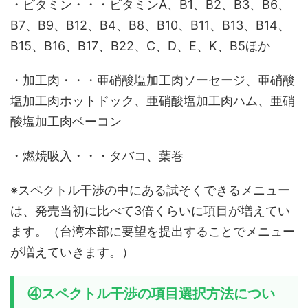
・ビタミン・・・ビタミンA、B1、B2、B3、B6、
B7、B9、B12、B4、B8、B10、B11、B13、B14、
B15、B16、B17、B22、C、D、E、K、B5ほか
・加工肉・・・亜硝酸塩加工肉ソーセージ、亜硝酸
塩加工肉ホットドック、亜硝酸塩加工肉ハム、亜硝
酸塩加工肉ベーコン
・燃焼吸入・・・タバコ、葉巻
※スペクトル干渉の中にある試そくできるメニュー
は、発売当初に比べて3倍くらいに項目が増えてい
ます。（台湾本部に要望を提出することでメニュー
が増えていきます。）
④スペクトル干渉の項目選択方法につい