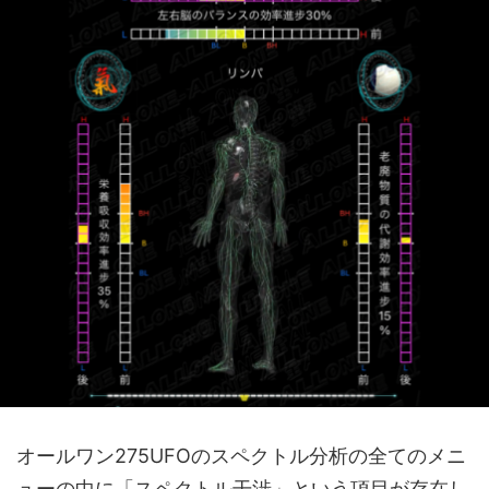
オールワン275UFOのスペクトル分析の全てのメニ
ューの中に「スペクトル干渉」という項目が存在し