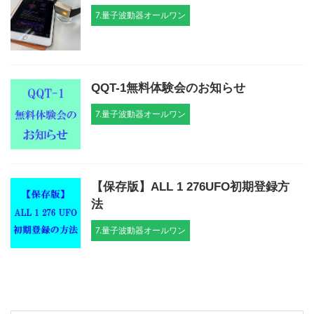
7.量子波動器オールワン
QQT-1無料体験会のお知らせ
7.量子波動器オールワン
【保存版】ALL 1 276UFO初期登録方
法
7.量子波動器オールワン