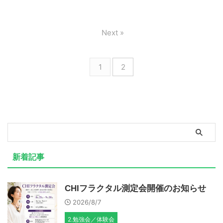
Next »
1
2
新着記事
CHIフラクタル測定会開催のお知らせ
2026/8/7
2.勉強会／体験会