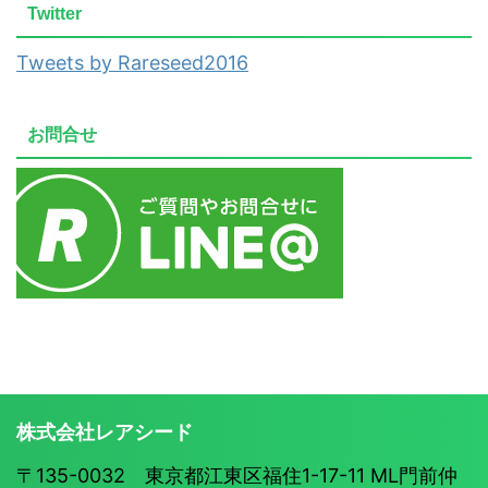
Twitter
Tweets by Rareseed2016
お問合せ
株式会社レアシード
〒135-0032 東京都江東区福住1-17-11 ML門前仲