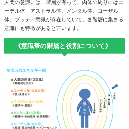
人間の意識には、階層が有って、肉体の周りにはエ
ーテル体、アストラル体、メンタル体、コーザル
体、ブッティ意識が存在していて、各階層に集まる
意識にも特徴があると言います。
《意識帯の階層と役割について》