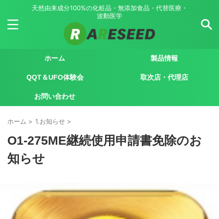
天然由来成分100%の化粧品・無添加食品・代替医療・
波動医学
ホーム
製品情報
QQT＆UFO体験会
取次店・代理店
お問い合わせ
ホーム
>
1.お知らせ
>
O1-275ME継続使用申請書免除のお
知らせ