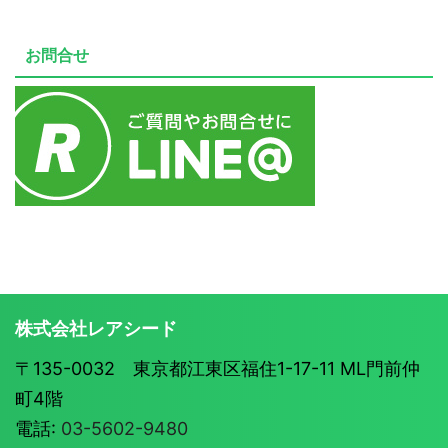
お問合せ
株式会社レアシード
〒135-0032 東京都江東区福住1-17-11 ML門前仲
町4階
電話:
03-5602-9480