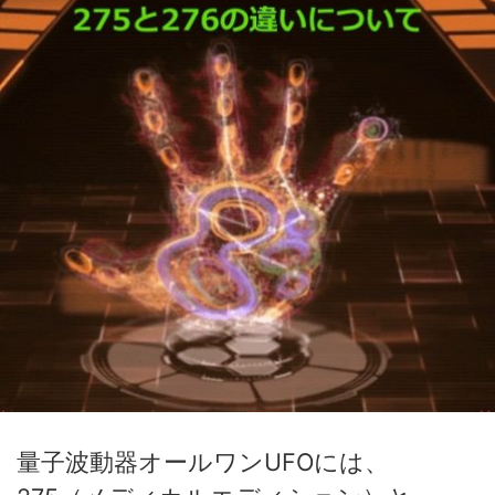
量子波動器オールワンUFOには、