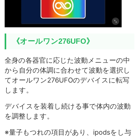
《オールワン276UFO》
全身の各器官に応じた波動メニューの中
から自分の体調に合わせて波動を選択し
てオールワン276UFOのデバイスに転写
します。
デバイスを装着し続ける事で体内の波動
を調整します。
※量子もつれの項目があり、ipodsをし与