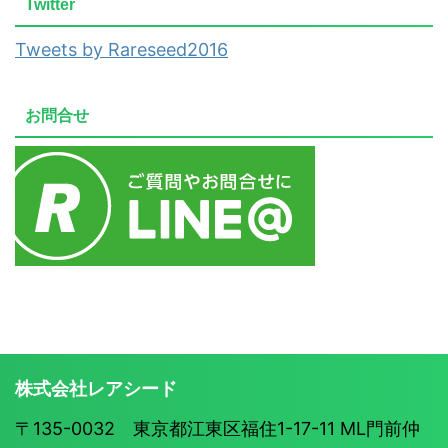
Twitter
Tweets by Rareseed2016
お問合せ
株式会社レアシード
〒135-0032 東京都江東区福住1-17-11 ML門前仲