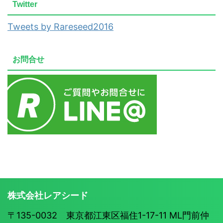
Twitter
Tweets by Rareseed2016
お問合せ
株式会社レアシード
〒135-0032 東京都江東区福住1-17-11 ML門前仲