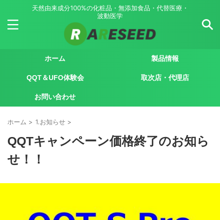
天然由来成分100%の化粧品・無添加食品・代替医療・
波動医学
ホーム
製品情報
QQT＆UFO体験会
取次店・代理店
お問い合わせ
ホーム
>
1.お知らせ
>
QQTキャンペーン価格終了のお知ら
せ！！