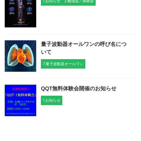
1.お知らせ
2.勉強会／体験会
量子波動器オールワンの呼び名につ
いて
7.量子波動器オールワン
QQT無料体験会開催のお知らせ
1.お知らせ