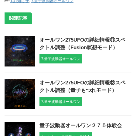
-
1.お知らせ
,
7.量子波動器オールワン
関連記事
オールワン275UFOの詳細情報⑪スペ
クトル調整（Fusion瞑想モード）
7.量子波動器オールワン
オールワン275UFOの詳細情報⑫スペ
クトル調整（量子もつれモード）
7.量子波動器オールワン
量子波動器オールワン２７５体験会