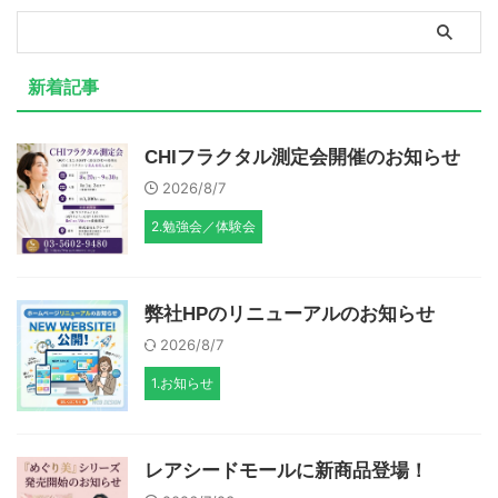
新着記事
CHIフラクタル測定会開催のお知らせ
2026/8/7
2.勉強会／体験会
弊社HPのリニューアルのお知らせ
2026/8/7
1.お知らせ
レアシードモールに新商品登場！