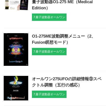
量子波動器O1-275 ME（Medical
Edition）
7.量子波動器オールワン
O1-275ME波動調整メニュー（2、
Fusion瞑想モード）
7.量子波動器オールワン
オールワン275UFOの詳細情報⑨スペ
クトル調整（五行の感応）
7.量子波動器オールワン