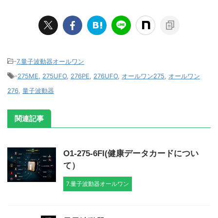
-
7.量子波動器オールワン
-
275ME
,
275UFO
,
276PE
,
276UFO
,
オールワン275
,
オールワン
276
,
量子波動器
関連記事
O1-275-6FI(健康データカードについ
て）
7.量子波動器オールワン