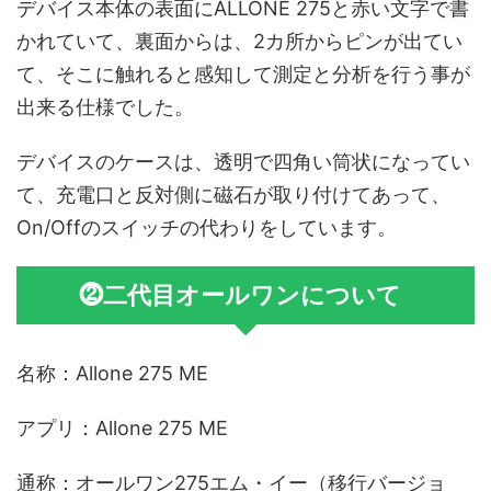
デバイス本体の表面にALLONE 275と赤い文字で書
かれていて、裏面からは、2カ所からピンが出てい
て、そこに触れると感知して測定と分析を行う事が
出来る仕様でした。
デバイスのケースは、透明で四角い筒状になってい
て、充電口と反対側に磁石が取り付けてあって、
On/Offのスイッチの代わりをしています。
⓶二代目オールワンについて
名称：Allone 275 ME
アプリ：Allone 275 ME
通称：オールワン275エム・イー（移行バージョ