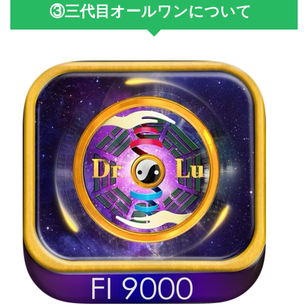
③三代目オールワンについて