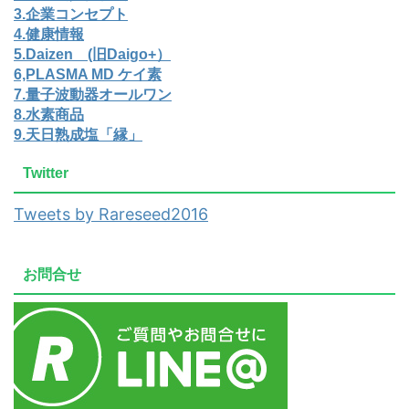
3.企業コンセプト
4.健康情報
5.Daizen (旧Daigo+）
6,PLASMA MD ケイ素
7.量子波動器オールワン
8.水素商品
9.天日熟成塩「縁」
Twitter
Tweets by Rareseed2016
お問合せ