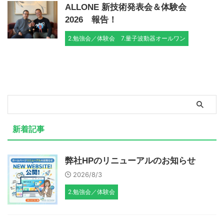
ALLONE 新技術発表会＆体験会
2026 報告！
2.勉強会／体験会
7.量子波動器オールワン
新着記事
弊社HPのリニューアルのお知らせ
2026/8/3
2.勉強会／体験会