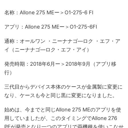
名称：Allone 275 MEー＞O1-275-6 FI
アプリ：Allone 275 MEー＞O1-275-6FI
通称：オールワン ・ニーナナゴ―ロク ・エフ・ア
イ（ニーナナゴ―ロク・エフ・アイ）
発売時期：2018年6月ー＞2018年9月（アプリ移
行）
三代目からデバイス本体のケースが金属製に変更に
なり、ケースも今と同じ黒に変更になりました。
始めは、今までと同じAllone 275 MEのアプリを使
用していましたが、このタイミングでAllone 276
PEが発売となり一つのアプリで両機種を使いこなせ