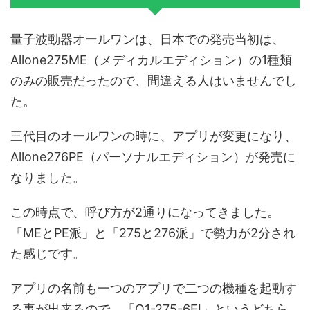
量子波動器オールワンは、日本での発売当初は、
Allone275ME（メディカルエディション）の1種類
のみの販売だったので、間違える人はいませんでし
た。
三代目のオールワンの時に、アプリが変更になり、
Allone276PE（パーソナルエディション）が発売に
なりました。
この時点で、呼び方が2通りになってきました。
「MEとPE派」と「275と276派」で勢力が2分され
た感じです。
アプリの名前も一つのアプリで二つの機種を起動す
る事が出来るので、「O1-275-6FI」というどちら