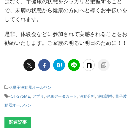
はなく、半健康の状態をシッカリと把握すること
で、未病の状態から健康の方向へと導くお手伝いを
してくれます。
是非、体験会などに参加されて実感されることをお
勧めいたします。ご家族の明るい明日のために！！
-
7.量子波動器オールワン
-
O1-275ME
,
アプリ
,
健康データカード
,
波動分析
,
波動調整
,
量子波
動器オールワン
関連記事