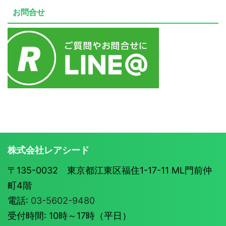
お問合せ
株式会社レアシード
〒135-0032 東京都江東区福住1-17-11 ML門前仲
町4階
電話:
03-5602-9480
受付時間: 10時～17時（平日）