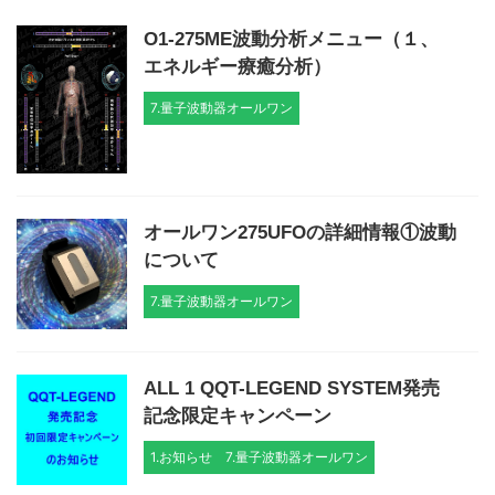
O1-275ME波動分析メニュー（１、
エネルギー療癒分析）
7.量子波動器オールワン
オールワン275UFOの詳細情報①波動
について
7.量子波動器オールワン
ALL 1 QQT-LEGEND SYSTEM発売
記念限定キャンペーン
1.お知らせ
7.量子波動器オールワン