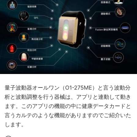
量子波動器オールワン（O1-275ME）と言う波動分
析と波動調整を行う器械は、アプリと連動して動き
ます。このアプリの機能の中に健康データカードと
言うカルテのような機能がありますのでご紹介いた
します。