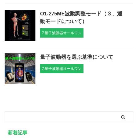
O1-275ME波動調整モード（３、運
動モードについて）
7.量子波動器オールワン
量子波動器を選ぶ基準について
7.量子波動器オールワン
新着記事