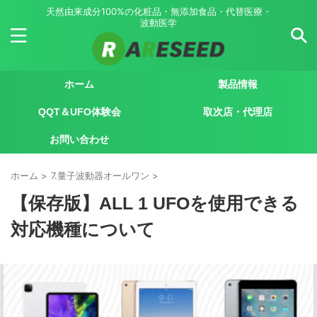
天然由来成分100%の化粧品・無添加食品・代替医療・
波動医学
ホーム
製品情報
QQT＆UFO体験会
取次店・代理店
お問い合わせ
ホーム
>
7.量子波動器オールワン
>
【保存版】ALL 1 UFOを使用できる
対応機種について