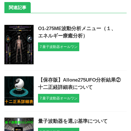
関連記事
O1-275ME波動分析メニュー（１、
エネルギー療癒分析）
7.量子波動器オールワン
【保存版】Allone275UFO分析結果②
十二正経詳細表について
7.量子波動器オールワン
量子波動器を選ぶ基準について