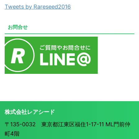
Tweets by Rareseed2016
お問合せ
株式会社レアシード
〒135-0032 東京都江東区福住1-17-11 ML門前仲
町4階