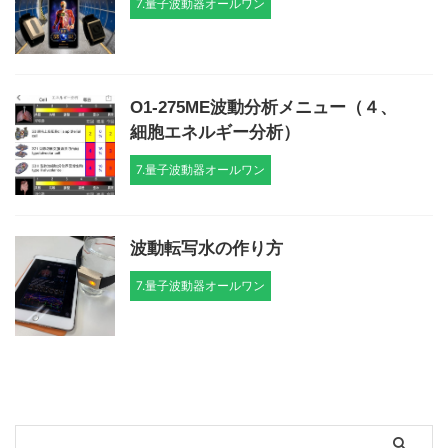
7.量子波動器オールワン
O1-275ME波動分析メニュー（４、
細胞エネルギー分析）
7.量子波動器オールワン
波動転写水の作り方
7.量子波動器オールワン