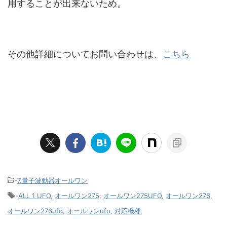
用することが出来ないため。
その他詳細についてお問い合わせは、
こちら
-
7.量子波動器オールワン
-
ALL 1 UFO
,
オールワン275
,
オールワン275UFO
,
オールワン276
,
オールワン276ufo
,
オールワンufo
,
対応機種