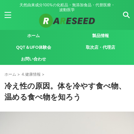
天然由来成分100%の化粧品・無添加食品・代替医療・
波動医学
ホーム
製品情報
QQT＆UFO体験会
取次店・代理店
お問い合わせ
ホーム
>
4.健康情報
>
冷え性の原因。体を冷やす食べ物、
温める食べ物を知ろう