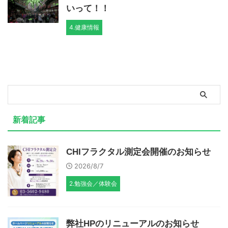
いって！！
4.健康情報
新着記事
CHIフラクタル測定会開催のお知らせ
2026/8/7
2.勉強会／体験会
弊社HPのリニューアルのお知らせ