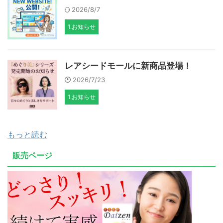
2026/8/7
1.お知らせ
レアシードモールに新商品登場！
2026/7/23
1.お知らせ
もっと読む
販売ページ