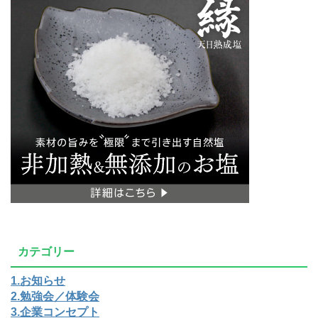
カテゴリー
1.お知らせ
2.勉強会／体験会
3.企業コンセプト