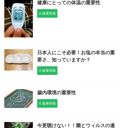
健康にとっての体温の重要性
4.健康情報
日本人にこそ必要！お塩の本当の重
要さ、知っていますか？
4.健康情報
腸内環境の重要性
4.健康情報
今更聴けない！！菌とウィルスの違