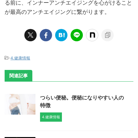
る前に、インナーアンチエイジングを心がけること
が最高のアンチエイジングに繋がります。
-
4.健康情報
関連記事
つらい便秘。便秘になりやすい人の
特徴
4.健康情報