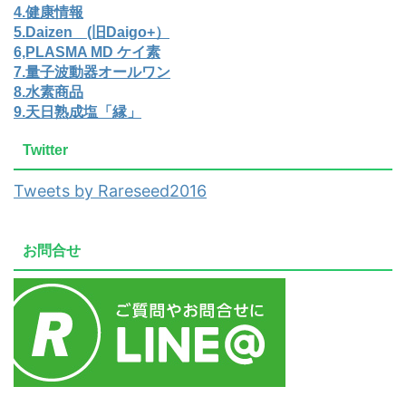
4.健康情報
5.Daizen (旧Daigo+）
6,PLASMA MD ケイ素
7.量子波動器オールワン
8.水素商品
9.天日熟成塩「縁」
Twitter
Tweets by Rareseed2016
お問合せ