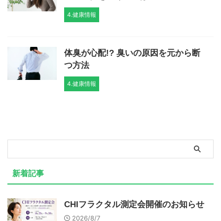
4.健康情報
体臭が心配!? 臭いの原因を元から断
つ方法
4.健康情報
新着記事
CHIフラクタル測定会開催のお知らせ
2026/8/7