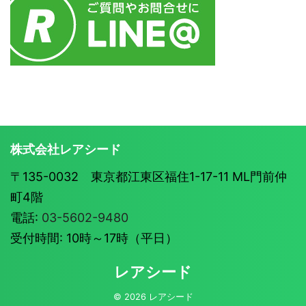
株式会社レアシード
〒135-0032 東京都江東区福住1-17-11 ML門前仲
町4階
電話:
03-5602-9480
受付時間: 10時～17時（平日）
レアシード
© 2026 レアシード