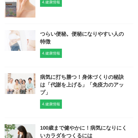
4.健康情報
つらい便秘。便秘になりやすい人の
特徴
4.健康情報
病気に打ち勝つ！身体づくりの秘訣
は「代謝を上げる」「免疫力のアッ
プ」
4.健康情報
100歳まで健やかに！病気になりにく
いカラダをつくるには