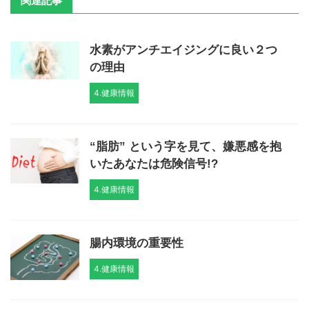
関連記事
水素がアンチエイジングに良い２つ
の理由
4.健康情報
“脂肪” という字を見て、嫌悪感を抱
いたあなたは危険信号!?
4.健康情報
腸内環境の重要性
4.健康情報