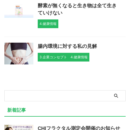
酵素が無くなると生き物は全て生き
ていけない
4.健康情報
腸内環境に対する私の見解
3.企業コンセプト
4.健康情報
新着記事
CHIフラクタル測定会開催のお知らせ