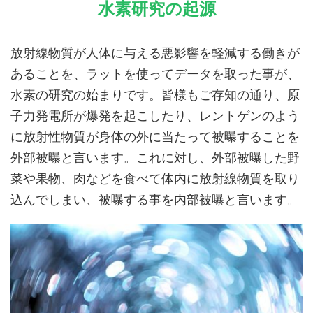
水素研究の起源
放射線物質が人体に与える悪影響を軽減する働きが
あることを、ラットを使ってデータを取った事が、
水素の研究の始まりです。皆様もご存知の通り、原
子力発電所が爆発を起こしたり、レントゲンのよう
に
放射性物質が身体の外に当たって被曝することを
外部被曝
と言います。これに対し、
外部被曝した野
菜や果物、肉などを食べて体内に放射線物質を取り
込んでしまい、被曝する事を内部被曝
と言います。