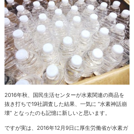
2016年秋、
国民生活センターが水素関連の商品を
抜き打ちで19社調査した結果、一気に “水素神話崩
壊” となった
のも記憶に新しいと思います。
ですが実は、
2016年12月9日に厚生労働省が水素ガ