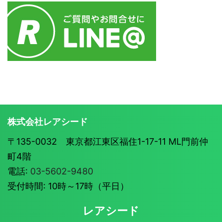
株式会社レアシード
〒135-0032 東京都江東区福住1-17-11 ML門前仲
町4階
電話:
03-5602-9480
受付時間: 10時～17時（平日）
レアシード