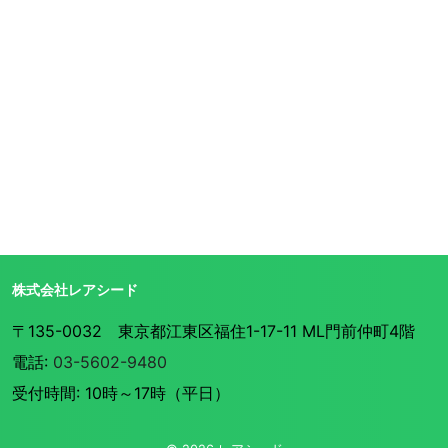
株式会社レアシード
〒135-0032 東京都江東区福住1-17-11 ML門前仲町4階
電話:
03-5602-9480
受付時間: 10時～17時（平日）