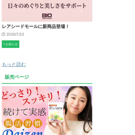
レアシードモールに新商品登場！
2026/7/23
1.お知らせ
もっと読む
販売ページ