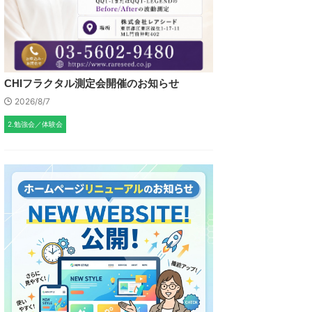
CHIフラクタル測定会開催のお知らせ
2026/8/7
2.勉強会／体験会