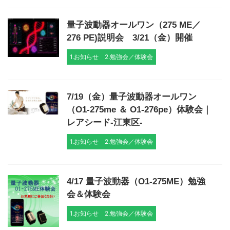
量子波動器オールワン（275 ME／
276 PE)説明会 3/21（金）開催
1.お知らせ
2.勉強会／体験会
7/19（金）量子波動器オールワン
（O1-275me ＆ O1-276pe）体験会｜
レアシード-江東区-
1.お知らせ
2.勉強会／体験会
4/17 量子波動器（O1-275ME）勉強
会＆体験会
1.お知らせ
2.勉強会／体験会