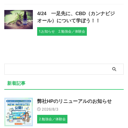
4/24 一足先に、CBD（カンナビジ
オール）について学ぼう！！
1.お知らせ
2.勉強会／体験会
新着記事
弊社HPのリニューアルのお知らせ
2026/8/3
2.勉強会／体験会