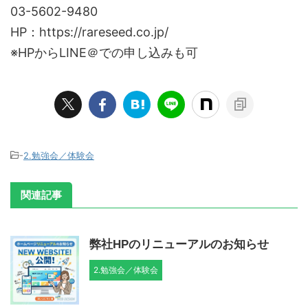
03-5602-9480
HP：https://rareseed.co.jp/
※HPからLINE＠での申し込みも可
-
2.勉強会／体験会
関連記事
弊社HPのリニューアルのお知らせ
2.勉強会／体験会