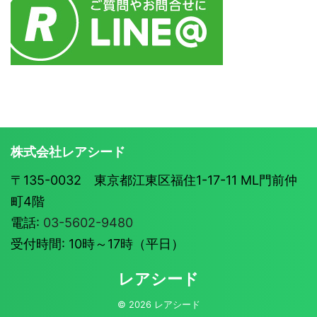
株式会社レアシード
〒135-0032 東京都江東区福住1-17-11 ML門前仲
町4階
電話:
03-5602-9480
受付時間: 10時～17時（平日）
レアシード
© 2026 レアシード