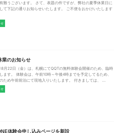
有難うございます。 さて、表題の件ですが、弊社の夏季休業日に
して下記の通りお知らせいたします。 ご不便をおかけいたします
らせ
休業のお知らせ
5年8月22日（金）は、札幌にてQQTの無料体験会開催のため、臨時
します。 体験会は、午前10時～午後4時までを予定してるため、
のため午前前泊にて現地入りいたします。 付きましては、 ...
らせ
LONE体験会申し込みページを新設