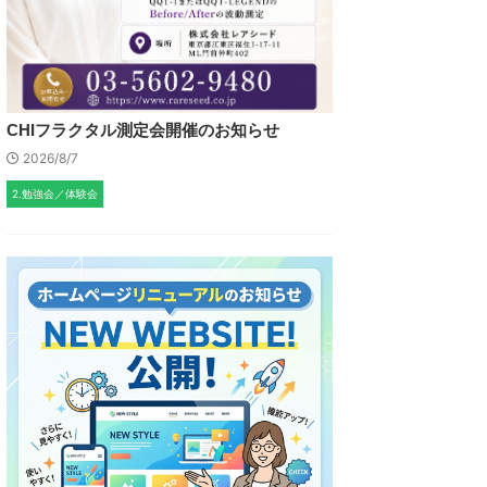
CHIフラクタル測定会開催のお知らせ
2026/8/7
2.勉強会／体験会