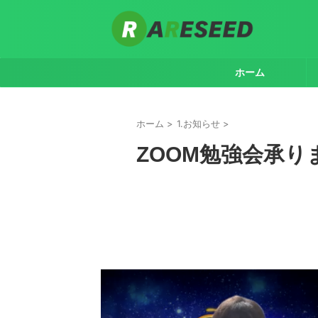
ホーム
ホーム
>
1.お知らせ
>
ZOOM勉強会承り