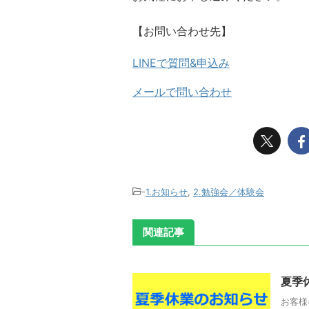
【お問い合わせ先】
LINEで質問&申込み
メールで問い合わせ
-
1.お知らせ
,
2.勉強会／体験会
関連記事
夏季
お客様