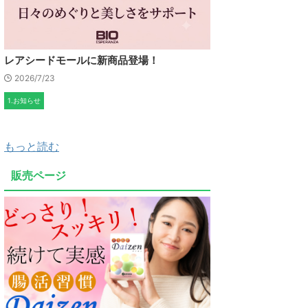
レアシードモールに新商品登場！
2026/7/23
1.お知らせ
もっと読む
販売ページ