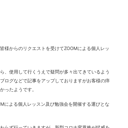
皆様からのリクエストを受けてZOOMによる個人レッ
ら、使用して行くうえで疑問が多々出てきているよう
ブログなどで記事をアップしておりますがお客様の痒
かったようです。
OMによる個人レッスン及び勉強会を開催する運びとな
わらず行っていきますが、新型コロナ変異株が猛威を