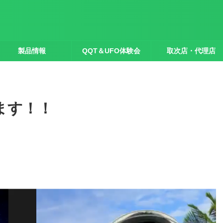
製品情報
QQT＆UFO体験会
取次店・代理店
ます！！