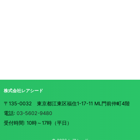
株式会社レアシード
〒135-0032 東京都江東区福住1-17-11 ML門前仲町4階
電話:
03-5602-9480
受付時間: 10時～17時（平日）