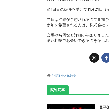
第1回目の好評を受けて11月21日
当日は混雑が予想されるので事前予
参加を希望される方は、株式会社レ
会場や時間など詳細が決まりました
また札幌でお会いできるのを楽しみ
-
2.勉強会／体験会
関連記事
量子波