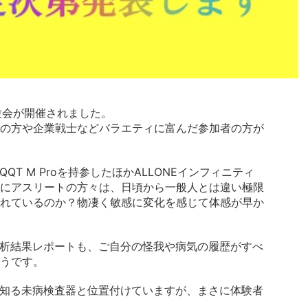
験会が開催されました。
の方や企業戦士などバラエティに富んだ参加者の方が
QT M Proを持参したほかALLONEインフィニティ
にアスリートの方々は、日頃から一般人とは違い極限
れているのか？物凄く敏感に変化を感じて体感が早か
の分析結果レポートも、ご自分の怪我や病気の履歴がすべ
うです。
地を知る未病検査器と位置付けていますが、まさに体験者