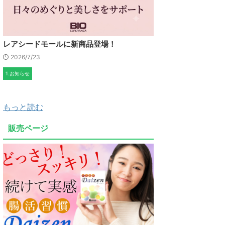
レアシードモールに新商品登場！
2026/7/23
1.お知らせ
もっと読む
販売ページ