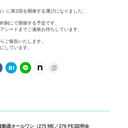
（金）に第2回を開催する運びになりました。
約制にて開催する予定です。
アシードまでご連絡お待ちしています。
らご報告いたします。
にしています。
動器オールワン（275 ME／276 PE)説明会