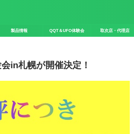
製品情報
QQT＆UFO体験会
取次店・代理店
験会in札幌が開催決定！