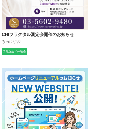
CHIフラクタル測定会開催のお知らせ
2026/8/7
2.勉強会／体験会