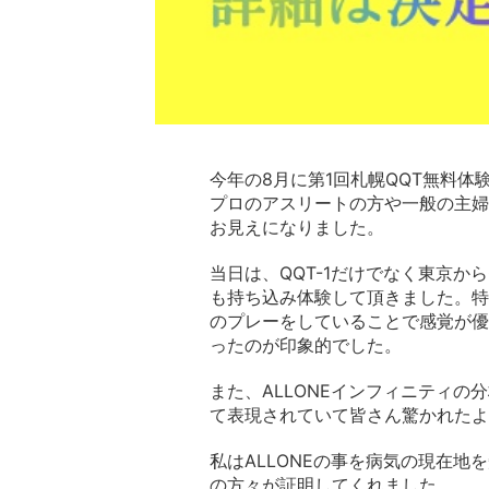
今年の8月に第1回札幌QQT無料体
プロのアスリートの方や一般の主婦
お見えになりました。
当日は、QQT-1だけでなく東京からQ
も持ち込み体験して頂きました。特
のプレーをしていることで感覚が優
ったのが印象的でした。
また、ALLONEインフィニティ
て表現されていて皆さん驚かれたよ
私はALLONEの事を病気の現在
の方々が証明してくれました。