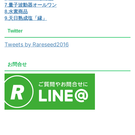
7.量子波動器オールワン
8.水素商品
9.天日熟成塩「縁」
Twitter
Tweets by Rareseed2016
お問合せ