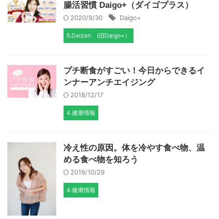
腸活習慣 Daigo+（ダイゴプラス）
2020/9/30
Daigo+
5.Daizen (旧Daigo+）
プチ断食がすごい！今日からできるイ
ンナーアンチエイジング
2018/12/17
4.健康情報
冷え性の原因。体を冷やす食べ物、温
める食べ物を知ろう
2019/10/29
4.健康情報