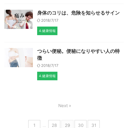
身体のコリは、危険を知らせるサイン
2018/7/17
4.健康情報
つらい便秘。便秘になりやすい人の特
徴
2018/7/17
4.健康情報
Next »
1
…
28
29
30
31