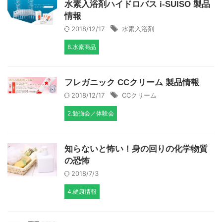
水素入浴剤ハイドロバス i-SUISO 製品
情報
2018/12/17
水素入浴剤
8.水素商品
フレガニック CCクリーム 製品情報
2018/12/17
CCクリーム
2.勉強会／体験会
知らないと怖い！身の回りの化学物質
の恐怖
2018/7/3
4.健康情報