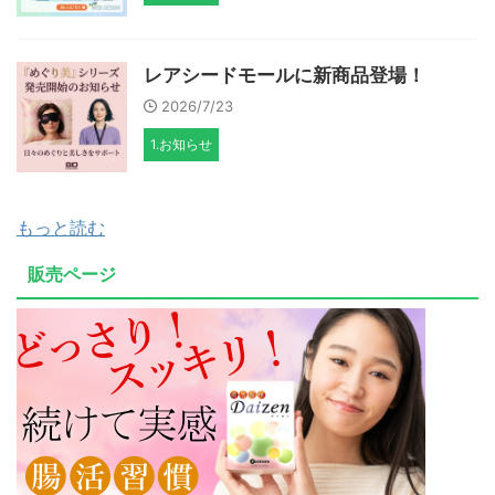
レアシードモールに新商品登場！
2026/7/23
1.お知らせ
もっと読む
販売ページ