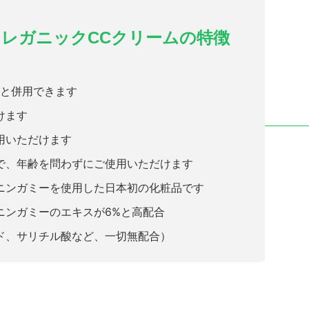
フレガニックCCクリームの特徴
療と併用できます
けます
用いただけます
で、年齢を問わずにご使用いただけます
ニンガミーを使用した日本初の化粧品です
ニンガミーのエキスが6%と高配合
ド、サリチル酸など、一切無配合）