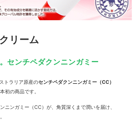
Cクリーム
り。センチペダクンニンガミー
ーストラリア原産の
センチペダクンニンガミー（CC）
本初の商品です。
ンニンガミー（CC）が、角質深くまで潤いを届け、
。