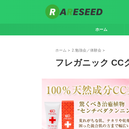
ホーム
ホーム
>
2.勉強会／体験会
>
フレガニック CC