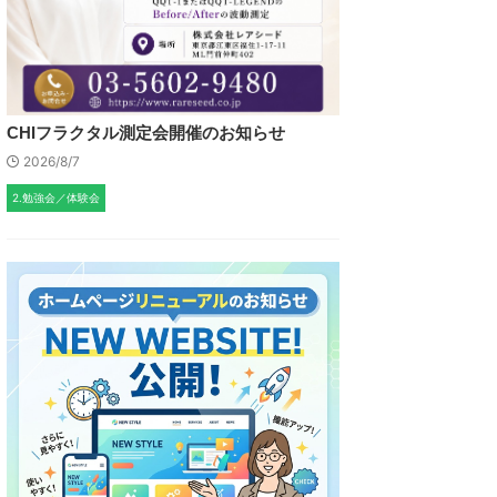
CHIフラクタル測定会開催のお知らせ
2026/8/7
2.勉強会／体験会