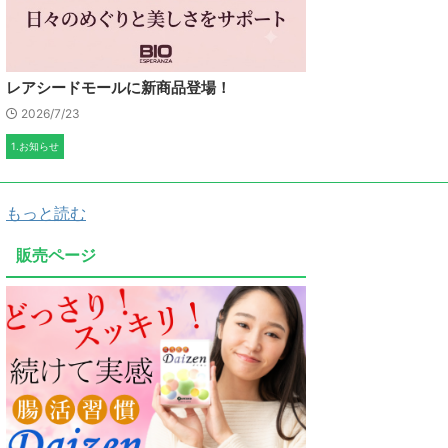
レアシードモールに新商品登場！
2026/7/23
1.お知らせ
もっと読む
販売ページ