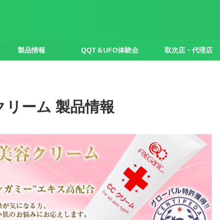
製品情報
QQT＆UFO体験会
取次店・代理店
クリーム 製品情報