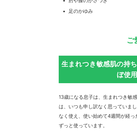
肘や膝のかさつき
足のかゆみ
ご
生まれつき敏感肌の持
ぼ使
13歳になる息子は、生まれつき敏
は、いつも申し訳なく思っていまし
なく使え、使い始めて4週間が経っ
ずっと使っています。