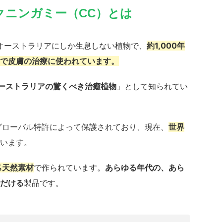
クニンガミー（CC）とは
オーストラリアにしか生息しない植物で、
約1,000年
で皮膚の治療に使われています。
ーストラリアの驚くべき治癒植物
」として知られてい
™はグローバル特許によって保護されており、現在、
世界
います。
%天然素材
で作られています。
あらゆる年代の、あら
だける
製品です。