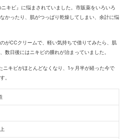
のニキビ』に悩まされていました。市販薬をいろいろ
なかったり、肌がつっぱり乾燥してしまい、余計に悩
のがCCクリームで、軽い気持ちで借りてみたら、肌
、数日後にはニキビの腫れが治まっていました。
たニキビがほとんどなくなり、1ヶ月半が経った今で
す。
性
以上