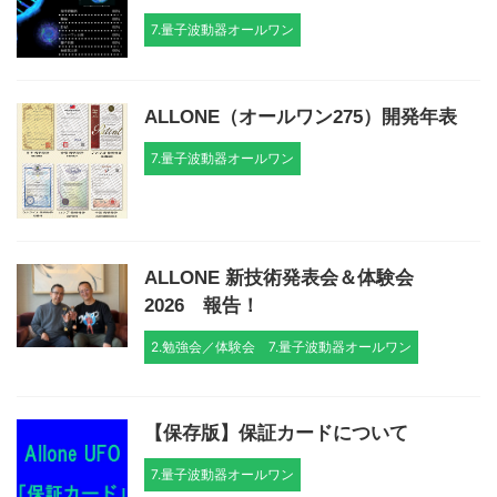
7.量子波動器オールワン
ALLONE（オールワン275）開発年表
7.量子波動器オールワン
ALLONE 新技術発表会＆体験会
2026 報告！
2.勉強会／体験会
7.量子波動器オールワン
【保存版】保証カードについて
7.量子波動器オールワン