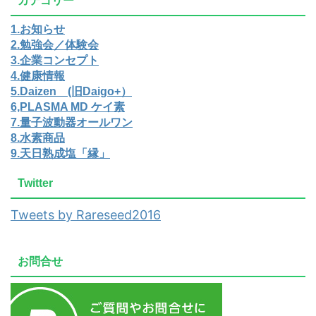
カテゴリー
1.お知らせ
2.勉強会／体験会
3.企業コンセプト
4.健康情報
5.Daizen (旧Daigo+）
6,PLASMA MD ケイ素
7.量子波動器オールワン
8.水素商品
9.天日熟成塩「縁」
Twitter
Tweets by Rareseed2016
お問合せ