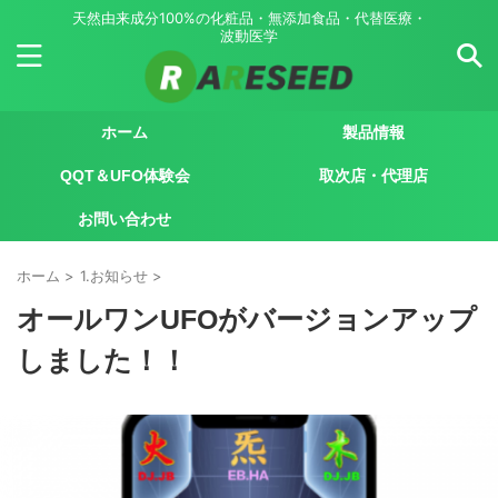
天然由来成分100%の化粧品・無添加食品・代替医療・
波動医学
ホーム
製品情報
QQT＆UFO体験会
取次店・代理店
お問い合わせ
ホーム
>
1.お知らせ
>
オールワンUFOがバージョンアップ
しました！！