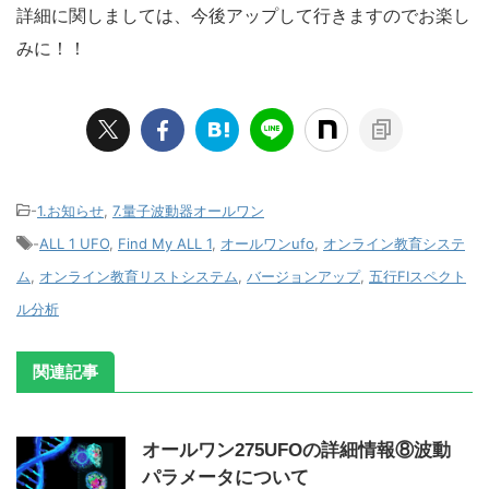
詳細に関しましては、今後アップして行きますのでお楽し
みに！！
-
1.お知らせ
,
7.量子波動器オールワン
-
ALL 1 UFO
,
Find My ALL 1
,
オールワンufo
,
オンライン教育システ
ム
,
オンライン教育リストシステム
,
バージョンアップ
,
五行FIスペクト
ル分析
関連記事
オールワン275UFOの詳細情報⑧波動
パラメータについて