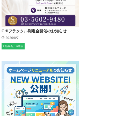
CHIフラクタル測定会開催のお知らせ
2026/8/7
2.勉強会／体験会