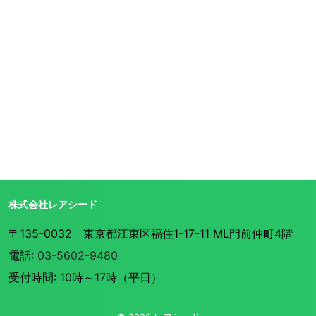
株式会社レアシード
〒135-0032 東京都江東区福住1-17-11 ML門前仲町4階
電話:
03-5602-9480
受付時間: 10時～17時（平日）