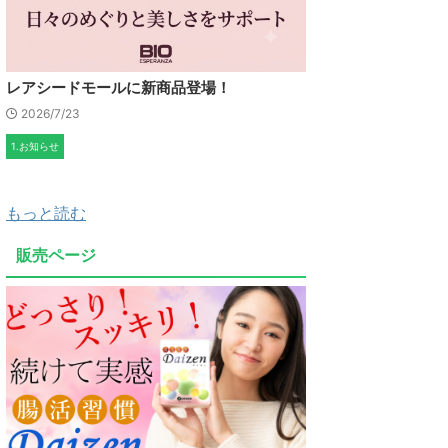
レアシードモールに新商品登場！
2026/7/23
1.お知らせ
もっと読む
販売ページ