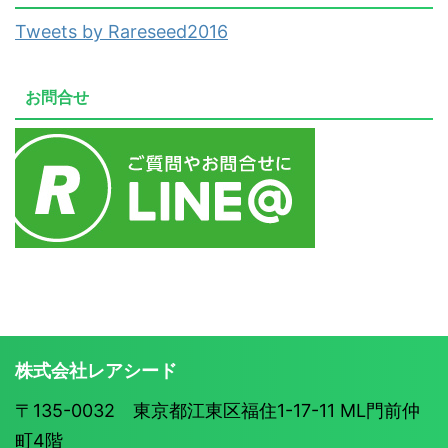
Tweets by Rareseed2016
お問合せ
株式会社レアシード
〒135-0032 東京都江東区福住1-17-11 ML門前仲
町4階