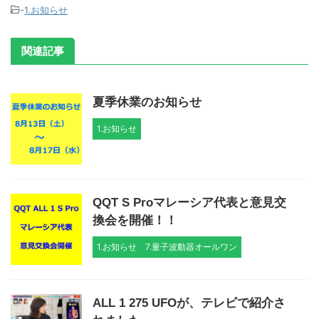
-
1.お知らせ
関連記事
夏季休業のお知らせ
1.お知らせ
QQT S Proマレーシア代表と意見交
換会を開催！！
1.お知らせ
7.量子波動器オールワン
ALL 1 275 UFOが、テレビで紹介さ