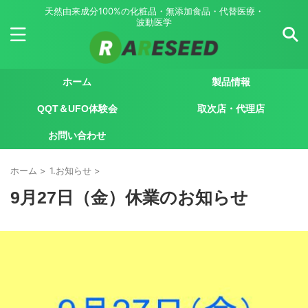
天然由来成分100%の化粧品・無添加食品・代替医療・
波動医学
ホーム
製品情報
QQT＆UFO体験会
取次店・代理店
お問い合わせ
ホーム
>
1.お知らせ
>
9月27日（金）休業のお知らせ