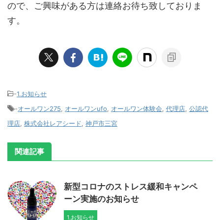
ので、ご興味がある方は連絡お待ち致しておりま
す。
-
1.お知らせ
-
オールワン275
,
オールワンufo
,
オールワン体験会
,
代理店
,
公認代
理店
,
株式会社レアシード
,
神戸市三宮
関連記事
新型コロナのストレス緩和キャンペ
ーン実施のお知らせ
1.お知らせ