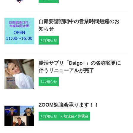
自粛要請期間中の営業時間短縮のお
知らせ
1.お知らせ
腸活サプリ「Daigo+」の名称変更に
伴うリニューアルが完了
1.お知らせ
ZOOM勉強会承ります！！
1.お知らせ
2.勉強会／体験会