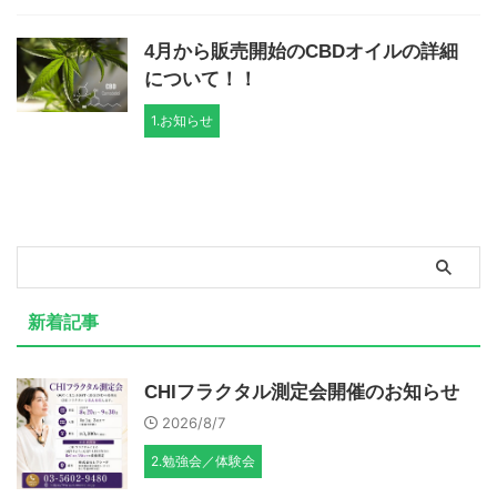
4月から販売開始のCBDオイルの詳細
について！！
1.お知らせ
新着記事
CHIフラクタル測定会開催のお知らせ
2026/8/7
2.勉強会／体験会