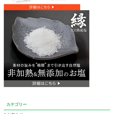
カテゴリー