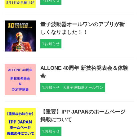
量子波動器オールワンのアプリが新
しくなりました！！
1.お知らせ
ALLONE 40周年 新技術発表会＆体験
会
1.お知らせ
7.量子波動器オールワン
【重要】IPP JAPANのホームページ
掲載について
1.お知らせ