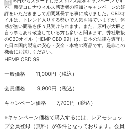
6月15日からスタートしたストレス緩和キャンペーンです
が、新型コロナウィルス感染者の増加とキャンペーンの好
評をいただきまして期間延長する事に成りました。CBDオ
イルは、トレンド入りする勢いで人気を得ていますが、体
感が無い商品も多々見受けられます。また、原料が大麻と
言う事もあり敬遠している方も多いと聞きます。弊社取扱
のCBDオイル（HEMP CBD 99）は、日本の法律を遵守し
た日本国内製造の安心・安全・本物の商品です。是非この
機会にお試しください。
HEMP CBD 99
一般価格 11,000円（税込）
会員価格 9,900円（税込）
キャンペーン価格 7,700円（税込）
※キャンペーン価格で購入するには、レアモショッ
プ会員登録（無料）が条件となっております。会員