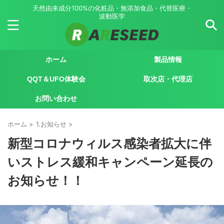
天然由来成分100%の化粧品・無添加食品・代替医療・
波動医学
ホーム
製品情報
QQT＆UFO体験会
取次店・代理店
お問い合わせ
ホーム
>
1.お知らせ
>
新型コロナウィルス感染者拡大に伴
いストレス緩和キャンペーン延長の
お知らせ！！