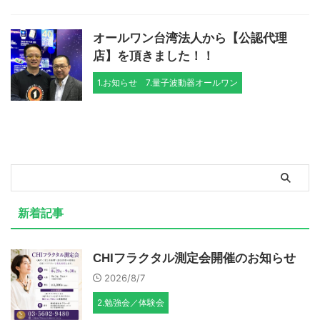
オールワン台湾法人から【公認代理
店】を頂きました！！
1.お知らせ
7.量子波動器オールワン
新着記事
CHIフラクタル測定会開催のお知らせ
2026/8/7
2.勉強会／体験会