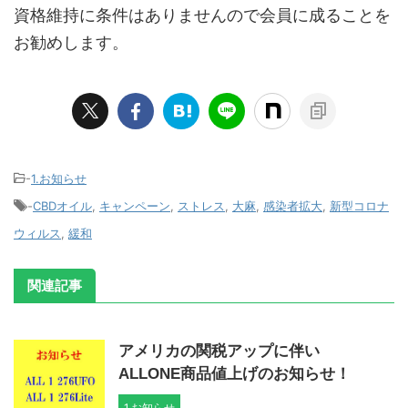
資格維持に条件はありませんので会員に成ることを
お勧めします。
-
1.お知らせ
-
CBDオイル
,
キャンペーン
,
ストレス
,
大麻
,
感染者拡大
,
新型コロナ
ウィルス
,
緩和
関連記事
アメリカの関税アップに伴い
ALLONE商品値上げのお知らせ！
1.お知らせ