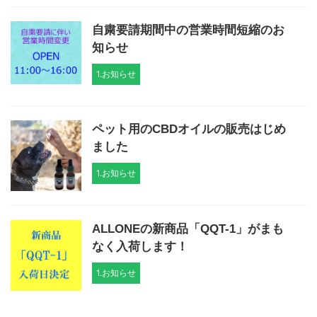
自粛要請期間中の営業時間短縮のお
知らせ
1.お知らせ
ペット用のCBDオイルの販売はじめ
ました
1.お知らせ
ALLONEの新商品「QQT-1」がまも
なく入荷します！
1.お知らせ