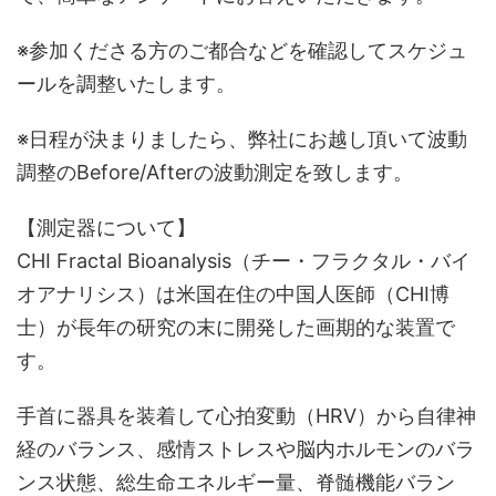
※参加くださる方のご都合などを確認してスケジュ
ールを調整いたします。
※日程が決まりましたら、弊社にお越し頂いて波動
調整のBefore/Afterの波動測定を致します。
【測定器について】
CHI Fractal Bioanalysis（チー・フラクタル・バイ
オアナリシス）は米国在住の中国人医師（CHI博
士）が長年の研究の末に開発した画期的な装置で
す。
手首に器具を装着して心拍変動（HRV）から自律神
経のバランス、感情ストレスや脳内ホルモンのバラ
ンス状態、総生命エネルギー量、脊髄機能バラン