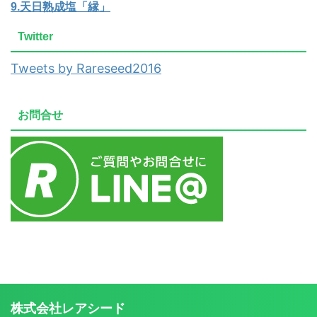
9.天日熟成塩「縁」
Twitter
Tweets by Rareseed2016
お問合せ
株式会社レアシード