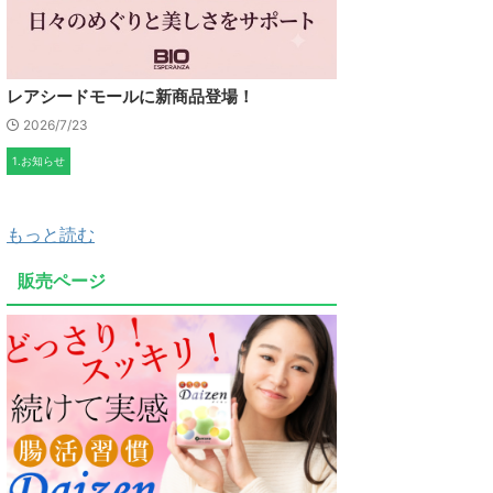
レアシードモールに新商品登場！
2026/7/23
1.お知らせ
もっと読む
販売ページ