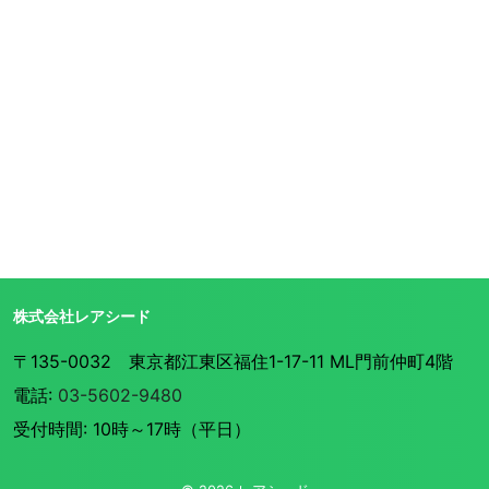
株式会社レアシード
〒135-0032 東京都江東区福住1-17-11 ML門前仲町4階
電話:
03-5602-9480
受付時間: 10時～17時（平日）