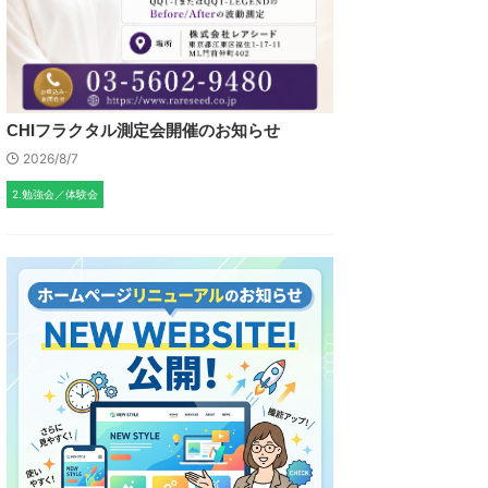
CHIフラクタル測定会開催のお知らせ
2026/8/7
2.勉強会／体験会