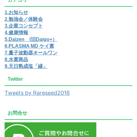
1.お知らせ
2.勉強会／体験会
3.企業コンセプト
4.健康情報
5.Daizen (旧Daigo+）
6,PLASMA MD ケイ素
7.量子波動器オールワン
8.水素商品
9.天日熟成塩「縁」
Twitter
Tweets by Rareseed2016
お問合せ