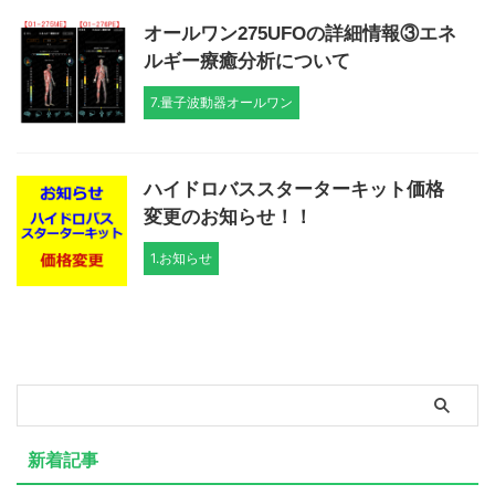
オールワン275UFOの詳細情報③エネ
ルギー療癒分析について
7.量子波動器オールワン
ハイドロバススターターキット価格
変更のお知らせ！！
1.お知らせ
新着記事