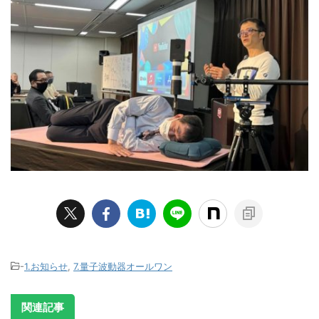
-
1.お知らせ
,
7.量子波動器オールワン
関連記事