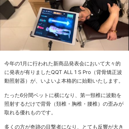
今年の1月に行われた新商品発表会において大々的
に発表が有りましたQQT ALL 1 S Pro（背骨矯正波
動照射器）が、いよいよ本格的に始動いたします。
たった6分間ベットに横になり、第一頸椎に波動を
照射するだけで背骨（頚椎・胸椎・腰椎）の歪みが
取れる優れものです。
多くの方が奇跡の目撃者になり、とても反響が大き