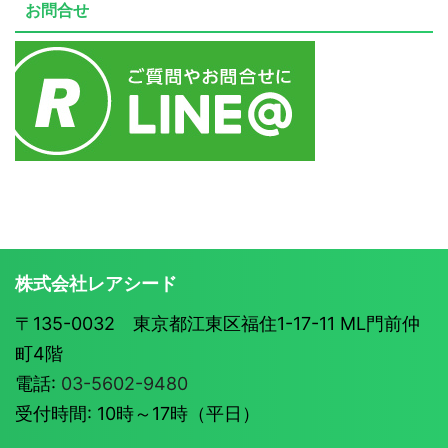
お問合せ
株式会社レアシード
〒135-0032 東京都江東区福住1-17-11 ML門前仲
町4階
電話:
03-5602-9480
受付時間: 10時～17時（平日）