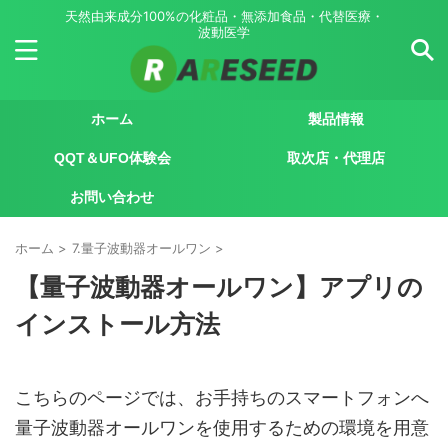
天然由来成分100%の化粧品・無添加食品・代替医療・
波動医学
ホーム
製品情報
QQT＆UFO体験会
取次店・代理店
お問い合わせ
ホーム
>
7.量子波動器オールワン
>
【量子波動器オールワン】アプリの
インストール方法
こちらのページでは、お手持ちのスマートフォンへ
量子波動器オールワンを使用するための環境を用意