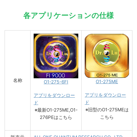
各アプリケーションの仕様
名称
O1-275ME
O1-275-6FI
アプリをダウンロー
アプリをダウンロー
ド
ド
※旧型のO1-275MEは
※最新O1-275ME,O1-
こちら
276PEはこちら