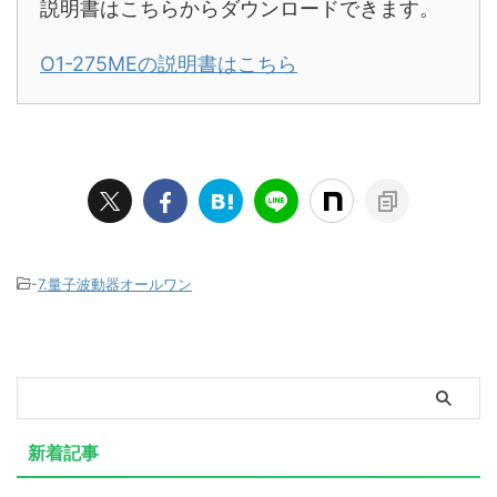
説明書はこちらからダウンロードできます。
O1-275MEの説明書はこちら
-
7.量子波動器オールワン
新着記事