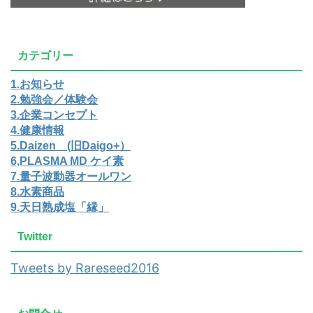
カテゴリー
1.お知らせ
2.勉強会／体験会
3.企業コンセプト
4.健康情報
5.Daizen (旧Daigo+）
6,PLASMA MD ケイ素
7.量子波動器オールワン
8.水素商品
9.天日熟成塩「縁」
Twitter
Tweets by Rareseed2016