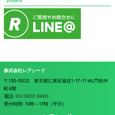
お問合せ
株式会社レアシード
〒135-0032 東京都江東区福住1-17-11 ML門前仲
町4階
電話:
03-5602-9480
受付時間: 10時～17時（平日）