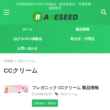
天然由来成分100%の化粧品・無添加食品・代替医療・
波動医学
ホーム
製品情報
QQT＆UFO体験会
取次店・代理店
お問い合わせ
HOME
>
CCクリーム
CCクリーム
フレガニック CCクリーム 製品情報
2018/12/17
CCクリーム
2.勉強会／体験会